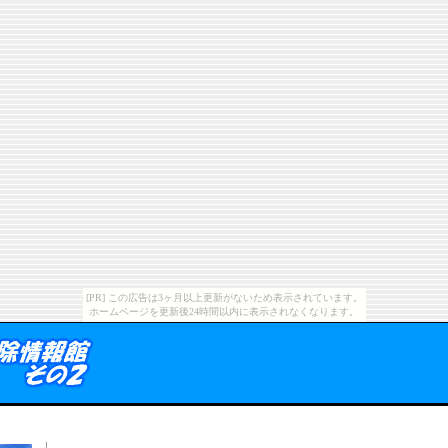
[PR] この広告は3ヶ月以上更新がないため表示されています。
ホームページを更新後24時間以内に表示されなくなります。