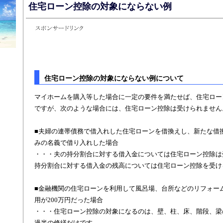
住宅ローン控除の対象にならない例
住宅ローン控除の対象にならない例について
マイホームを購入等した場合に一定の要件を満たせば、住宅ロー
ですが、次のような場合には、住宅ローン控除は受けられません
■夫婦の連帯債務で借入れした住宅ローンを借換えし、新たな借
みの名義で借り入れした場合
・・・夫の持分割合に対する借入金については住宅ローン控除は
持分割合に対する借入金の残高については住宅ローン控除を受け
■金融機関の住宅ローンを利用して風呂場、台所などのリフォー
用が200万円だった場合
・・・住宅ローン控除の対象になるのは、壁、柱、床、階段、梁
過半の修繕だけです。