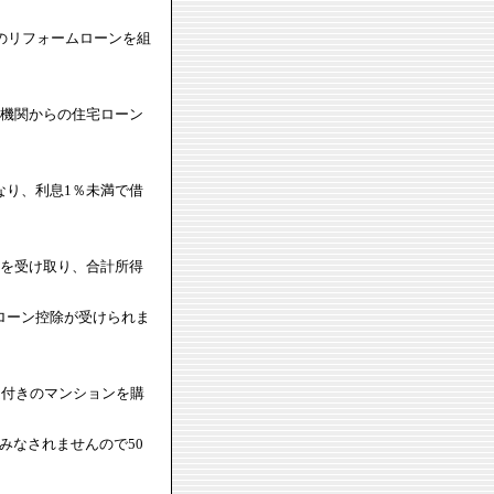
のリフォームローンを組
融機関からの住宅ローン
なり、利息1％未満で借
金を受け取り、合計所得
宅ローン控除が受けられま
ム付きのマンションを購
みなされませんので50