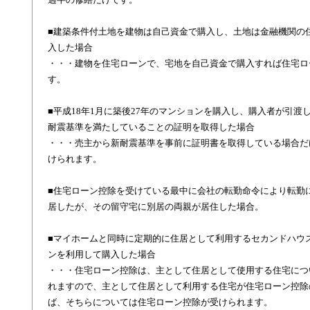
■建築条件付土地を建物は自己資金で購入し、土地は金融機関の
入した場合
・・・建物を住宅ローンで、宅地を自己資金で購入すれば住宅ロ
す。
■平成18年1月に築後27年のマンションを購入し、購入者が引渡
耐震基準を満たしていることの証明を取得した場合
・・・売主から新耐震基準を事前に証明書を取得している場合だ
けられます。
■住宅ローン控除を受けている最中に会社の転勤命令により転勤
居したが、その留守宅に別居の両親が居住した場合。
■マイホームと同時に定期的に住居として利用するセカンドハウ
ンを利用して購入した場合
・・・住宅ローン控除は、主として住居として使用する住宅につ
れますので、主として住居として利用する住宅が住宅ローン控除
ば、そちらについては住宅ローン控除が受けられます。