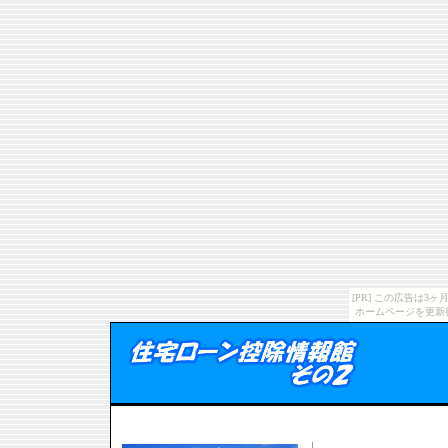
[PR] この広告は
ホームページを更新