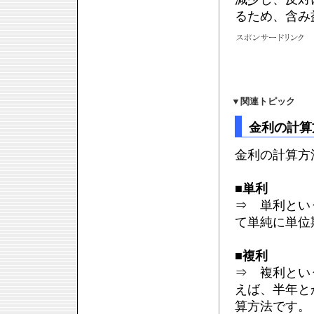
るため、含み
▼
関連トピック
金利の計算
金利の計算方
■
単利
⇒ 単利とい
て単純に単位
■
複利
⇒ 複利とい
えば、半年と
算方法です。