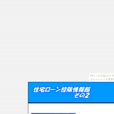
[PR] この広告は
ホームページを更新