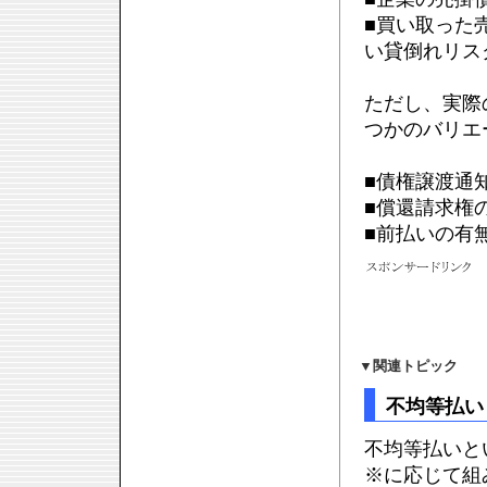
■買い取った
い貸倒れリス
ただし、実際
つかのバリエ
■債権譲渡通
■償還請求権
■前払いの有
▼
関連トピック
不均等払い
不均等払いと
※に応じて組