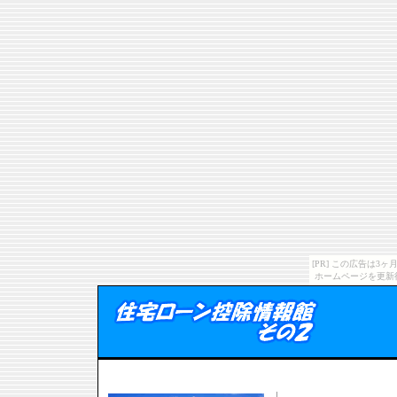
[PR] この広告は
ホームページを更新