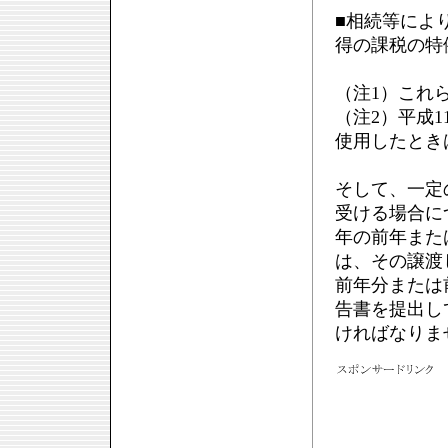
■相続等によ
得の課税の特
（注1）これ
（注2）平成1
使用したとき
そして、一定
受ける場合に
年の前年また
は、その譲渡
前年分または
告書を提出し
ければなりま