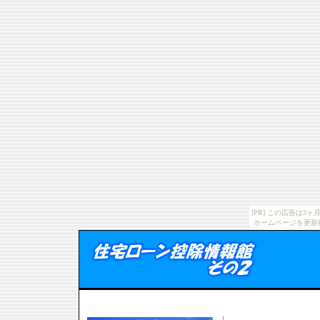
[PR] この広告は
ホームページを更新