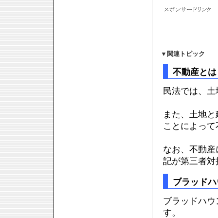
▼
関連トピック
不動産とは
民法では、土
また、土地と
ことによって
なお、不動産
記が第三者対
ブラッドハ
ブラッドハウ
す。