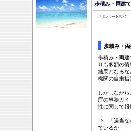
歩積み・両建
歩積み・両
歩積み・両建
りも多額の債
結果となるな
機関の自粛措
しかしながら
庁の事務ガイ
性に関して報
⇒ 「過当な
ているか」