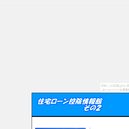
[PR] この広告は
ホームページを更新