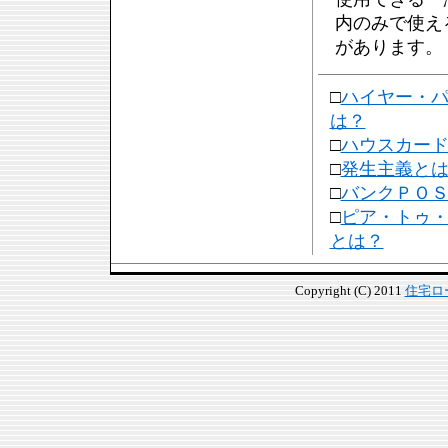
内のみで使え
があります。
□
ハイヤー・
は？
□
ハウスカー
□
発生主義と
□
バンクＰＯ
□
ピア・トゥ
とは？
Copyright (C) 2011
住宅ロ