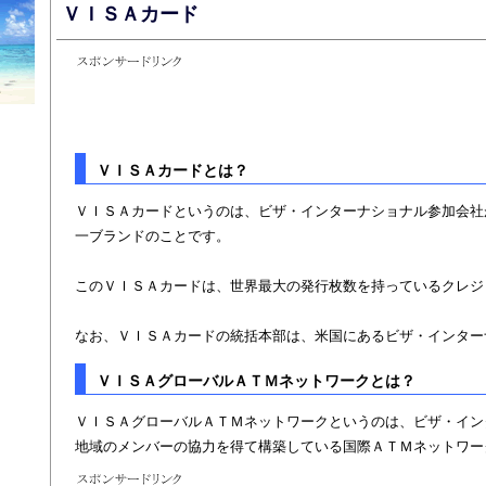
ＶＩＳＡカード
ＶＩＳＡカードとは？
ＶＩＳＡカードというのは、ビザ・インターナショナル参加会社
一ブランドのことです。
このＶＩＳＡカードは、世界最大の発行枚数を持っているクレジ
なお、ＶＩＳＡカードの統括本部は、米国にあるビザ・インター
ＶＩＳＡグローバルＡＴＭネットワークとは？
ＶＩＳＡグローバルＡＴＭネットワークというのは、ビザ・イン
地域のメンバーの協力を得て構築している国際ＡＴＭネットワー