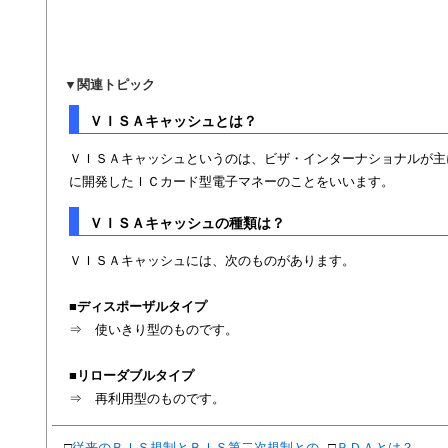
▼
関連トピック
ＶＩＳＡキャッシュとは？
ＶＩＳＡキャッシュというのは、ビザ・インターナショナルが主
に開発したＩＣカード型電子マネーのことをいいます。
ＶＩＳＡキャッシュの種類は？
ＶＩＳＡキャッシュには、次のものがあります。
■
ディスポーザルタイプ
⇒ 使いきり型のものです。
■
リローダブルタイプ
⇒ 再利用型のものです。
□
従来のＢＩＳ規制とＢＩＳ第二次規制との
□
ＰＤＡとは？