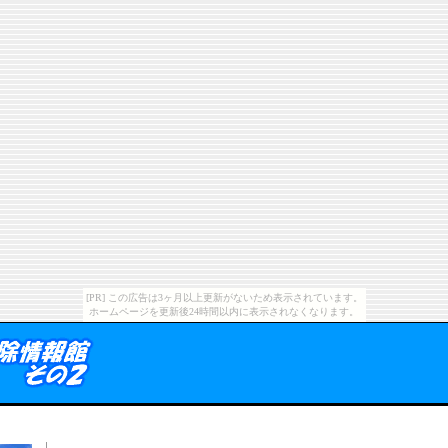
[PR] この広告は3ヶ月以上更新がないため表示されています。
ホームページを更新後24時間以内に表示されなくなります。